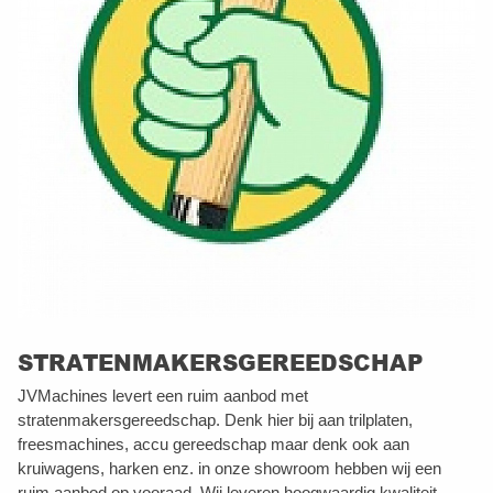
STRATENMAKERSGEREEDSCHAP
JVMachines levert een ruim aanbod met
stratenmakersgereedschap. Denk hier bij aan trilplaten,
freesmachines, accu gereedschap maar denk ook aan
kruiwagens, harken enz. in onze showroom hebben wij een
ruim aanbod op vooraad. Wij leveren hoogwaardig kwaliteit