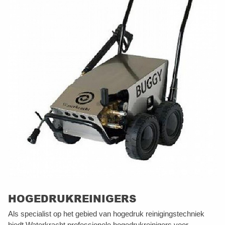
HOGEDRUKREINIGERS
Als specialist op het gebied van hogedruk reinigingstechniek
biedt Waterkracht professionele hogedrukreinigers voor