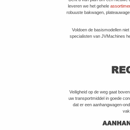
leveren we het gehele
assortime
robuuste bakwagen, plateauwagen
Voldoen de basismodellen nie
specialisten van JVMachines he
RE
Veiligheid op de weg gaat bove
uw transportmiddel in goede con
dat er een aanhangwagen-onder
vak
AANHAN