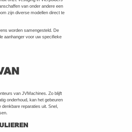
anschaffen van onder andere een
 zijn diverse modellen direct te
wens worden samengesteld. De
de aanhanger voor uw specifieke
VAN
teurs van JVMachines. Zo blijft
atig onderhoud, kan het gebeuren
denkbare reparaties uit. Snel,
sen.
ULIEREN