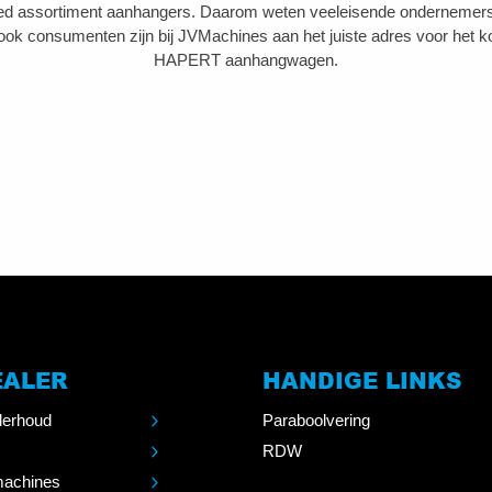
eed assortiment aanhangers. Daarom weten veeleisende ondernemers u
ook consumenten zijn bij JVMachines aan het juiste adres voor het 
HAPERT aanhangwagen.
EALER
HANDIGE LINKS
derhoud
Paraboolvering
RDW
machines