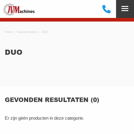
Home
Paardentrailers
DUO
DUO
GEVONDEN RESULTATEN (0)
Er zijn géén producten in deze categorie.