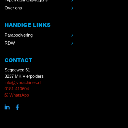
Over ons
HANDIGE LINKS
Paraboolvering
RDW
CONTACT
Seggeweg 61
3237 MK Vierpolders
info@jvmachines.nl
0181-410604
WhatsApp