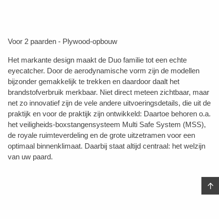
Voor 2 paarden - Plywood-opbouw
Het markante design maakt de Duo familie tot een echte
eyecatcher. Door de aerodynamische vorm zijn de modellen
bijzonder gemakkelijk te trekken en daardoor daalt het
brandstofverbruik merkbaar. Niet direct meteen zichtbaar, maar
net zo innovatief zijn de vele andere uitvoeringsdetails, die uit de
praktijk en voor de praktijk zijn ontwikkeld: Daartoe behoren o.a.
het veiligheids-boxstangensysteem Multi Safe System (MSS),
de royale ruimteverdeling en de grote uitzetramen voor een
optimaal binnenklimaat. Daarbij staat altijd centraal: het welzijn
van uw paard.